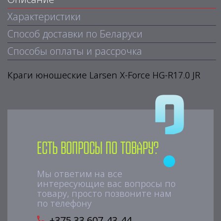
Характеристики
Способ доставки по Беларуси
Способы оплаты и рассрочка
Краги юношеские Larsen X-Force HG-R17.0 JR
Есть вопросы по товару?
Мы ответим на все
интересующие вас вопросы по
товару, просто позвоните нам
по телефону
+375 33 607-43-44