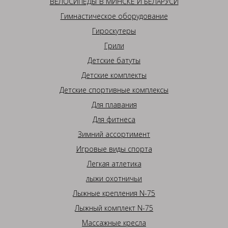
ВЕЛОСИПЕДЫ В МИНСКЕ И БЕЛАРУСИ
Гимнастическое оборудование
Гироскутеры
Грили
Детские батуты
Детские комплекты
Детские спортивные комплексы
Для плавания
Для фитнеса
Зимний ассортимент
Игровые виды спорта
Легкая атлетика
лыжи охотничьи
Лыжные крепления N-75
Лыжный комплект N-75
Массажные кресла