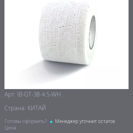
Арт: IB-GT-38-4.5-WH
Страна: КИТАЙ
Готовы оформить?:
Менеджер уточнит остаток
Цена: