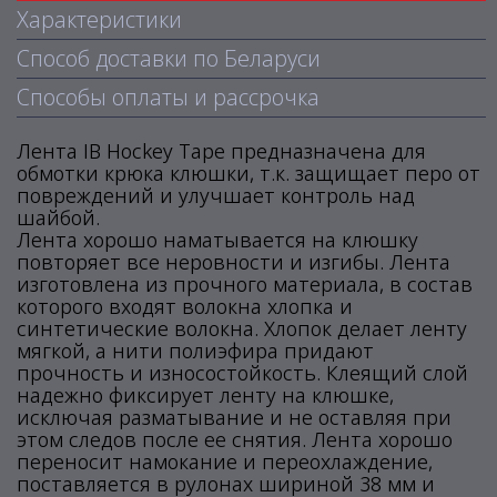
Характеристики
Способ доставки по Беларуси
Способы оплаты и рассрочка
Лента IB Hockey Tape предназначена для
обмотки крюка клюшки, т.к. защищает перо от
повреждений и улучшает контроль над
шайбой.
Лента хорошо наматывается на клюшку
повторяет все неровности и изгибы. Лента
изготовлена из прочного материала, в состав
которого входят волокна хлопка и
синтетические волокна. Хлопок делает ленту
мягкой, а нити полиэфира придают
прочность и износостойкость. Клеящий слой
надежно фиксирует ленту на клюшке,
исключая разматывание и не оставляя при
этом следов после ее снятия. Лента хорошо
переносит намокание и переохлаждение,
поставляется в рулонах шириной 38 мм и