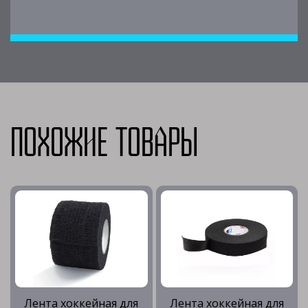
Похожие товары
Лента хоккейная для
Лента хоккейная для