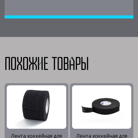
Похожие товары
Лента хоккейная для
Лента хоккейная для