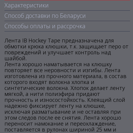
Характеристики
Способ доставки по Беларуси
Способы оплаты и рассрочка
Лента IB Hockey Tape предназначена для
обмотки крюка клюшки, т.к. защищает перо от
повреждений и улучшает контроль над
шайбой.
Лента хорошо наматывается на клюшку
повторяет все неровности и изгибы. Лента
изготовлена из прочного материала, в состав
которого входят волокна хлопка и
синтетические волокна. Хлопок делает ленту
мягкой, а нити полиэфира придают
прочность и износостойкость. Клеящий слой
надежно фиксирует ленту на клюшке,
исключая разматывание и не оставляя при
этом следов после ее снятия. Лента хорошо
переносит намокание и переохлаждение,
поставляется в рулонах шириной 25 мм и