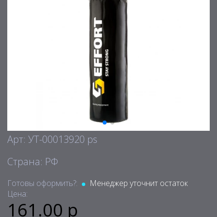
Арт: УТ-00013920 ps
Страна: РФ
Готовы оформить?:
Менеджер уточнит остаток
Цена:
161.00 р