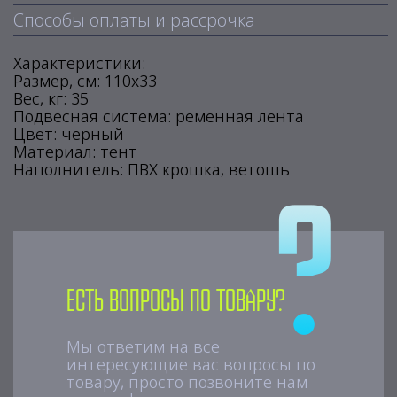
Способы оплаты и рассрочка
Характеристики:
Размер, см: 110х33
Вес, кг: 35
Подвесная система: ременная лента
Цвет: черный
Материал: тент
Наполнитель: ПВХ крошка, ветошь
Есть вопросы по товару?
Мы ответим на все
интересующие вас вопросы по
товару, просто позвоните нам