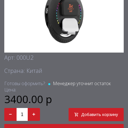
Арт: 000U2
Страна: Китай
Готовы оформить?:
Менеджер уточнит остаток
Цена:
3400.00 р
−
+
Добавить корзину