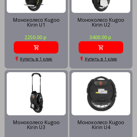
Моноколесо Kugoo
Моноколесо Kugoo
Kirin U1
Kirin U2
2250.00 р
3400.00 р
Купить в 1 клик
Купить в 1 клик
Моноколесо Kugoo
Моноколесо Kugoo
Kirin U3
Kirin U4