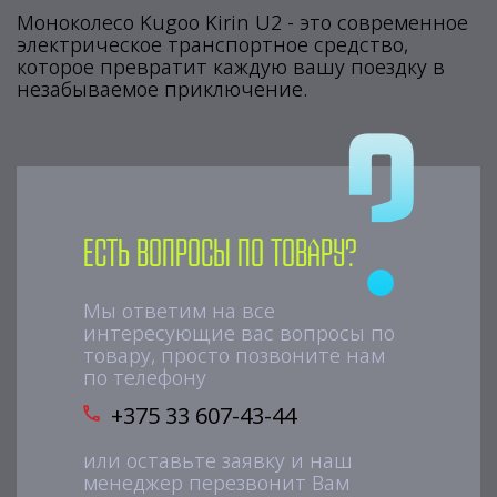
Моноколесо Kugoo Kirin U2 - это современное
электрическое транспортное средство,
которое превратит каждую вашу поездку в
незабываемое приключение.
Есть вопросы по товару?
Мы ответим на все
интересующие вас вопросы по
товару, просто позвоните нам
по телефону
+375 33 607-43-44
или оставьте заявку и наш
менеджер перезвонит Вам