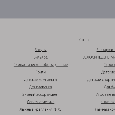
Каталог
Батуты
Бескаркас
Бильярд
ВЕЛОСИПЕДЫ В МИ
Гимнастическое оборудование
Гирос
Грили
Детские
Детские комплекты
Детские спорти
Для плавания
Для ф
Зимний ассортимент
Игровые в
Легкая атлетика
лыжи ох
Лыжные крепления N-75
Лыжный ком