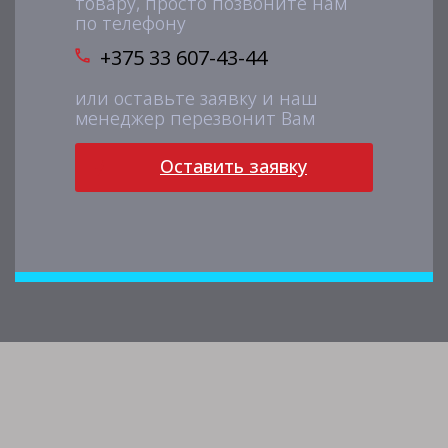
товару, просто позвоните нам
по телефону
+375 33 607-43-44
или оставьте заявку и наш
менеджер перезвонит Вам
Оставить заявку