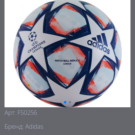
Арт: FS0256
Бренд: Adidas