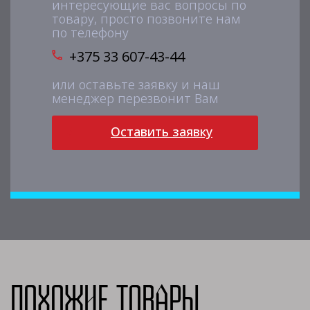
интересующие вас вопросы по
товару, просто позвоните нам
по телефону
+375 33 607-43-44
или оставьте заявку и наш
менеджер перезвонит Вам
Оставить заявку
Похожие товары