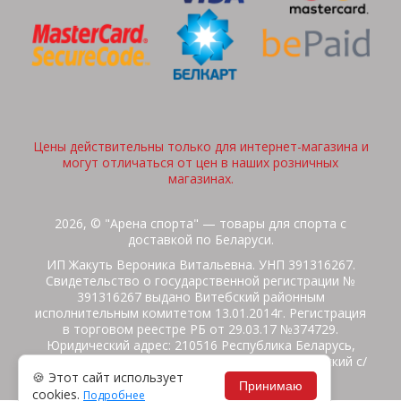
Цены действительны только для интернет-магазина и
могут отличаться от цен в наших розничных
магазинах.
2026, © "Арена спорта" — товары для спорта с
доставкой по Беларуси.
ИП Жакуть Вероника Витальевна. УНП 391316267.
Свидетельство о государственной регистрации №
391316267 выдано Витебский районным
исполнительным комитетом 13.01.2014г. Регистрация
в торговом реестре РБ от 29.03.17 №374729.
Юридический адрес: 210516 Республика Беларусь,
Витебская область, Витебский район, Бабиничский с/
🍪 Этот сайт использует
с, аг.Ольгово, ул.Школьная
Принимаю
cookies.
Подробнее