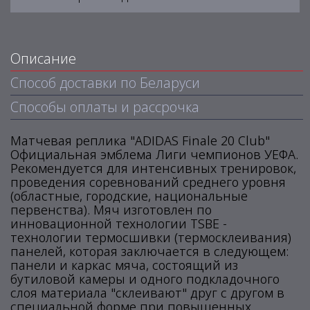
Описание
Способ доставки по Беларуси
Способы оплаты и рассрочка
Матчевая реплика "ADIDAS Finale 20 Club"
Официальная эмблема Лиги чемпионов УЕФА.
Рекомендуется для интенсивных тренировок,
проведения соревнований среднего уровня
(областные, городские, национальные
первенства). Мяч изготовлен по
инновационной технологии TSBE -
технологии термосшивки (термосклеивания)
панелей, которая заключается в следующем:
панели и каркас мяча, состоящий из
бутиловой камеры и одного подкладочного
слоя материала "склеивают" друг с другом в
специальной форме при повышенных