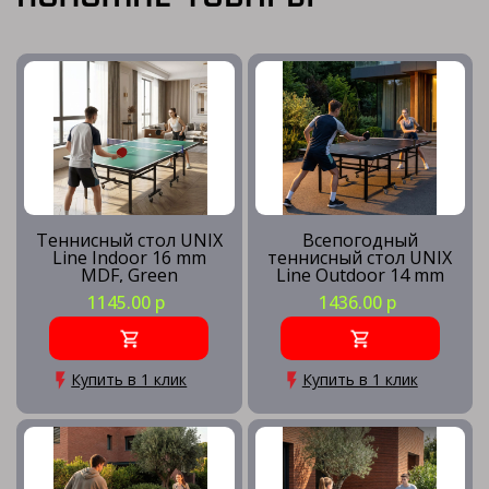
Теннисный стол UNIX
Всепогодный
Line Indoor 16 mm
теннисный стол UNIX
MDF, Green
Line Outdoor 14 mm
SMC, Grey
1145.00 р
1436.00 р
Купить в 1 клик
Купить в 1 клик