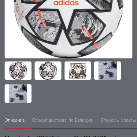
Описание
Способ доставки по Беларуси
Способы оплаты 