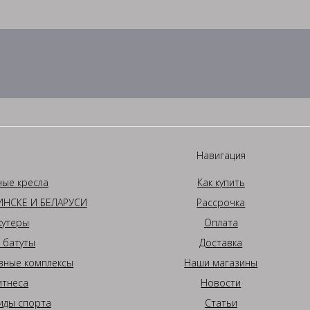
Навигация
ные кресла
Как купить
НСКЕ И БЕЛАРУСИ
Рассрочка
кутеры
Оплата
 батуты
Доставка
вные комплексы
Наши магазины
итнеса
Новости
иды спорта
Статьи