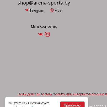
shop@arena-sporta.by
Telegram
Viber
Мы в соц. сетях
Цены действительны только для интернет-магазина и 
🍪 Этот сайт использует
Принимаю
2026, © "Арена спорта" — товары 