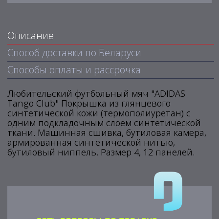
Описание
Способ доставки по Беларуси
Способы оплаты и рассрочка
Любительский футбольный мяч "ADIDAS
Tango Club" Покрышка из глянцевого
синтетической кожи (термополиуретан) с
одним подкладочным слоем синтетической
ткани. Машинная сшивка, бутиловая камера,
армированная синтетической нитью,
бутиловый ниппель. Размер 4, 12 панелей.