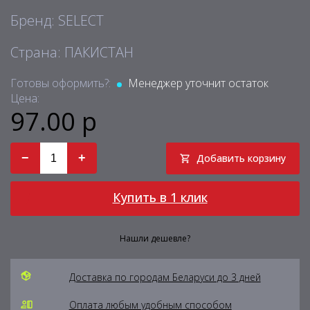
Бренд: SELECT
Страна: ПАКИСТАН
Готовы оформить?:
Менеджер уточнит остаток
Цена:
97.00 р
−
+
Добавить корзину
Купить в 1 клик
Нашли дешевле?
Доставка по городам Беларуси до 3 дней
Оплата любым удобным способом