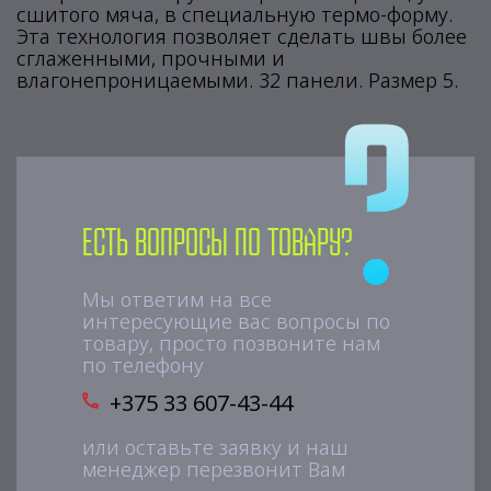
сшитого мяча, в специальную термо-форму.
Эта технология позволяет сделать швы более
сглаженными, прочными и
влагонепроницаемыми. 32 панели. Размер 5.
Есть вопросы по товару?
Мы ответим на все
интересующие вас вопросы по
товару, просто позвоните нам
по телефону
+375 33 607-43-44
или оставьте заявку и наш
менеджер перезвонит Вам