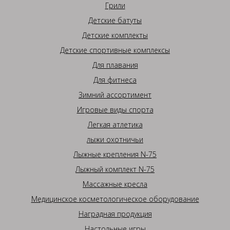
Грили
Детские батуты
Детские комплекты
Детские спортивные комплексы
Для плавания
Для фитнеса
Зимний ассортимент
Игровые виды спорта
Легкая атлетика
лыжи охотничьи
Лыжные крепления N-75
Лыжный комплект N-75
Массажные кресла
Медицинское косметологическое оборудование
Наградная продукция
Настольные игры