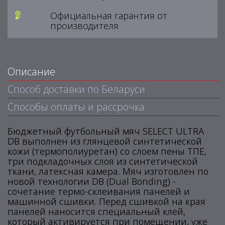
Официальная гарантия от
производителя
Описание
Способ доставки по Беларуси
Способы оплаты и рассрочка
Бюджетный футбольный мяч SELECT ULTRA
DB выполнен из глянцевой синтетической
кожи (термополиуретан) со слоем пены ТПЕ,
три подкладочных слоя из синтетической
ткани, латексная камера. Мяч изготовлен по
новой технологии DB (Dual Bonding) -
сочетание термо-склеивания панелей и
машинной сшивки. Перед сшивкой на края
панелей наносится специальный клей,
который активируется при помещении, уже