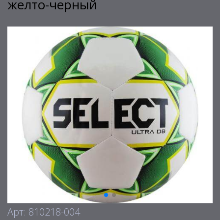
желто-черный
Арт: 810218-004