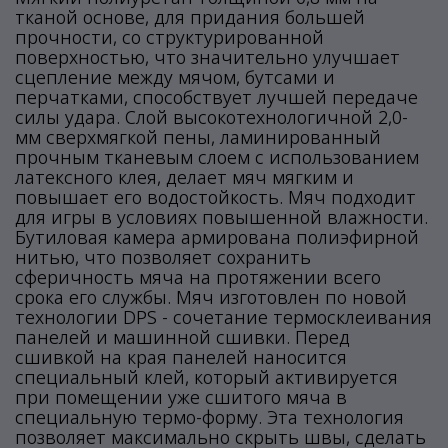
тканой основе, для придания большей
прочности, со структурированной
поверхностью, что значительно улучшает
сцепление между мячом, бутсами и
перчатками, способствует лучшей передаче
силы удара. Слой высокотехнологичной 2,0-
мм сверхмягкой пены, ламинированный
прочным тканевым слоем с использованием
латексного клея, делает мяч мягким и
повышает его водостойкость. Мяч подходит
для игры в условиях повышенной влажности.
Бутиловая камера армирована полиэфирной
нитью, что позволяет сохранить
сферичность мяча на протяжении всего
срока его службы. Мяч изготовлен по новой
технологии DPS - сочетание термосклеивания
панелей и машинной сшивки. Перед
сшивкой на края панелей наносится
специальный клей, который активируется
при помещении уже сшитого мяча в
специальную термо-форму. Эта технология
позволяет максимально скрыть швы, сделать