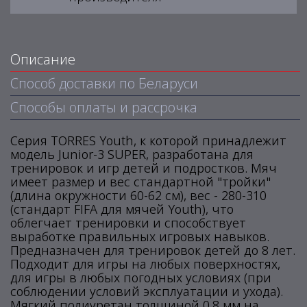
Описание
Способ доставки по Беларуси
Способы оплаты и рассрочка
Серия TORRES Youth, к которой принадлежит
модель Junior-3 SUPER, разработана для
тренировок и игр детей и подростков. Мяч
имеет размер и вес стандартной "тройки"
(длина окружности 60-62 см), вес - 280-310
(стандарт FIFA для мячей Youth), что
облегчает тренировки и способствует
выработке правильных игровых навыков.
Предназначен для тренировок детей до 8 лет.
Подходит для игры на любых поверхностях,
для игры в любых погодных условиях (при
соблюдении условий эксплуатации и ухода).
Мягкий полиуретан толщиной 0,8 мм на