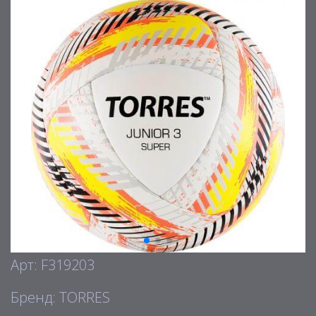
Арт: F319203
Бренд: TORRES