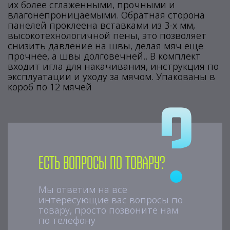
их более сглаженными, прочными и
влагонепроницаемыми. Обратная сторона
панелей проклеена вставками из 3-х мм,
высокотехнологичной пены, это позволяет
снизить давление на швы, делая мяч еще
прочнее, а швы долговечней.. В комплект
входит игла для накачивания, инструкция по
эксплуатации и уходу за мячом. Упакованы в
короб по 12 мячей
Есть вопросы по товару?
Мы ответим на все
интересующие вас вопросы по
товару, просто позвоните нам
по телефону