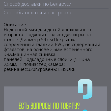
Способ доставки по Беларуси
Способы оплаты и рассрочка
Описание
Недорогой мяч для детей дошкольного
возраста. Подходит только для игры на
газоне. Диаметр 59 см.Покрышка:
современный гладкий PVC, не содержащий
фталатов, на основе 2,5мм вспененного
ЭВА.Машинная сшивка
панелей.Подкладочные слои: 2 (1 ПЭВА
2,5мм, 1 полиэстер)Камера:
резинаВес:320гУровень: LEISURE
Есть вопросы по товару?