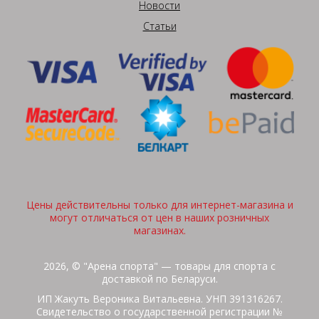
Новости
Статьи
Цены действительны только для интернет-магазина и
могут отличаться от цен в наших розничных
магазинах.
2026, © "Арена спорта" — товары для спорта с
доставкой по Беларуси.
ИП Жакуть Вероника Витальевна. УНП 391316267.
Свидетельство о государственной регистрации №