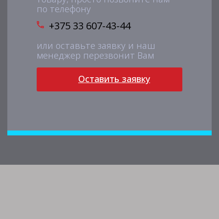
по телефону
+375 33 607-43-44
или оставьте заявку и наш
менеджер перезвонит Вам
Оставить заявку