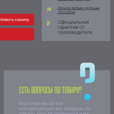
Оплата любым удобным
способом
обавить корзину
Официальная
гарантия от
производителя
Есть вопросы по товару?
Мы ответим на все
интересующие вас вопросы по
товару, просто позвоните нам