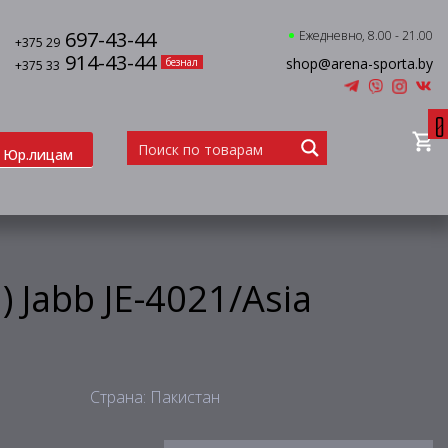
697-43-44
Ежедневно, 8.00 - 21.00
+375 29
914-43-44
shop@arena-sporta.by
безнал
+375 33
0
Юр.лицам
 Jabb JE-4021/Asia
Страна: Пакистан