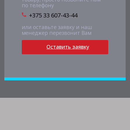
по телефону
+375 33 607-43-44
или оставьте заявку и наш
менеджер перезвонит Вам
Оставить заявку