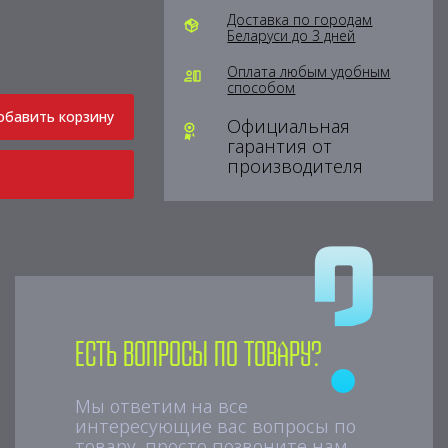
Доставка по городам
Беларуси до 3 дней
Оплата любым удобным
способом
обавить корзину
Официальная
гарантия от
производителя
Есть вопросы по товару?
Мы ответим на все
интересующие вас вопросы по
товару, просто позвоните нам