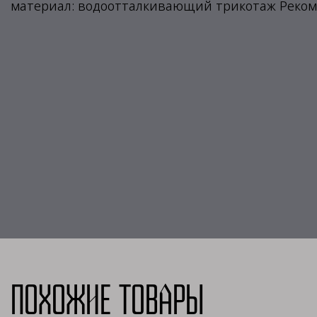
материал: водоотталкивающий трикотаж Реко
Похожие товары