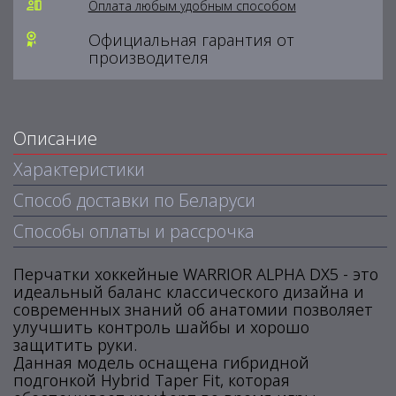
Оплата любым удобным способом
Официальная гарантия от
производителя
Описание
Характеристики
Способ доставки по Беларуси
Способы оплаты и рассрочка
Перчатки хоккейные WARRIOR ALPHA DX5 - это
идеальный баланс классического дизайна и
современных знаний об анатомии позволяет
улучшить контроль шайбы и хорошо
защитить руки.
Данная модель оснащена гибридной
подгонкой Hybrid Taper Fit, которая