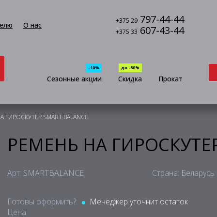
797-44-44
+375 29
елю
О нас
607-43-44
+375 33
-10%
до -50%
Сезонные акции
Скидка
Прокат
А ГИРОСКУТЕР SMART BALANCE
РЕМЕНЬ НА ГИРОСКУТЕ
Арт: SMARTBALANCE
Страна: Беларусь
Готовы оформить?:
Менеджер уточнит остаток
Цена: