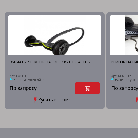
ЗУБЧАТЫЙ РЕМЕНЬ НА ГИРОСКУТЕР CACTUS
РЕМЕНЬ НА ГИ
Арт: CACTUS
Арт: NOVELTY
Наличие уточняйте
Наличие уточ
По запросу
По запрос
Купить в 1 клик