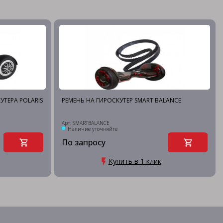
ТЕРА POLARIS
РЕМЕНЬ НА ГИРОСКУТЕР SMART BALANCE
Арт: SMARTBALANCE
Наличие уточняйте
По запросу
Купить в 1 клик