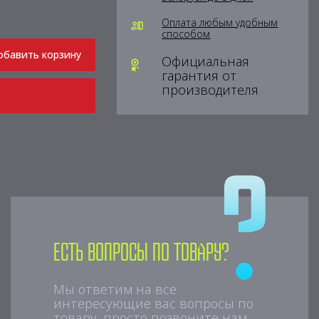
Оплата любым удобным
способом
обавить корзину
Официальная
гарантия от
производителя
Есть вопросы по товару?
Мы ответим на все
интересующие вас вопросы по
товару, просто позвоните нам