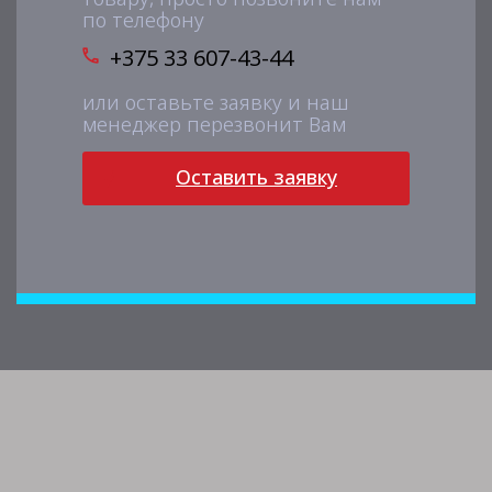
по телефону
+375 33 607-43-44
или оставьте заявку и наш
менеджер перезвонит Вам
Оставить заявку