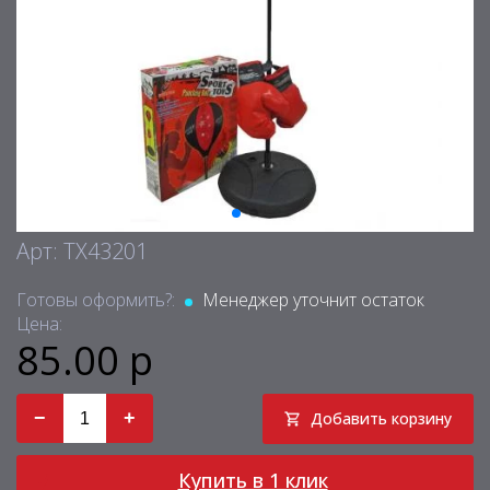
Арт: TX43201
Готовы оформить?:
Менеджер уточнит остаток
Цена:
85.00 р
−
+
Добавить корзину
Купить в 1 клик