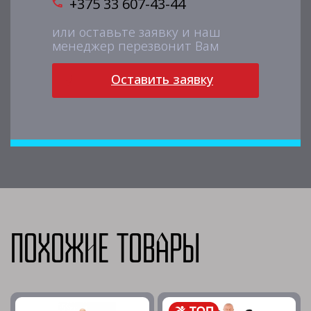
+375 33 607-43-44
или оставьте заявку и наш
менеджер перезвонит Вам
Оставить заявку
Похожие товары