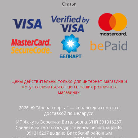
Статьи
Цены действительны только для интернет-магазина и
могут отличаться от цен в наших розничных
магазинах.
2026, © "Арена спорта" — товары для спорта с
доставкой по Беларуси.
ИП Жакуть Вероника Витальевна. УНП 391316267.
Свидетельство о государственной регистрации №
391316267 выдано Витебский районным