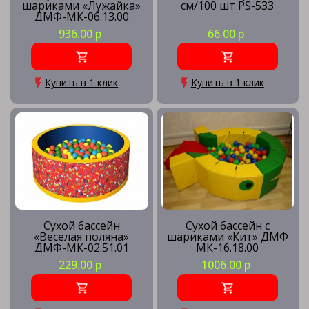
шариками «Лужайка»
см/100 шт PS-533
ДМФ-МК-06.13.00
936.00 р
66.00 р
Купить в 1 клик
Купить в 1 клик
Сухой бассейн
Сухой бассейн с
«Веселая поляна»
шариками «Кит» ДМФ
ДМФ-МК-02.51.01
МК-16.18.00
229.00 р
1006.00 р