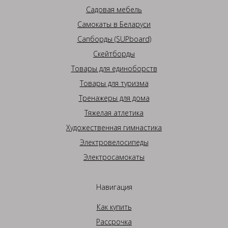
Садовая мебель
Самокаты в Беларуси
Сапборды (SUPboard)
Скейтборды
Товары для единоборств
Товары для туризма
Тренажеры для дома
Тяжелая атлетика
Художественная гимнастика
Электровелосипеды
Электросамокаты
Навигация
Как купить
Рассрочка