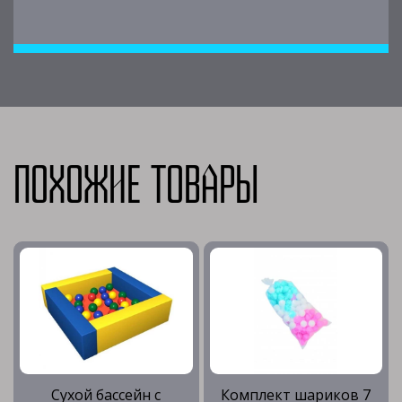
Похожие товары
Сухой бассейн с
Комплект шариков 7