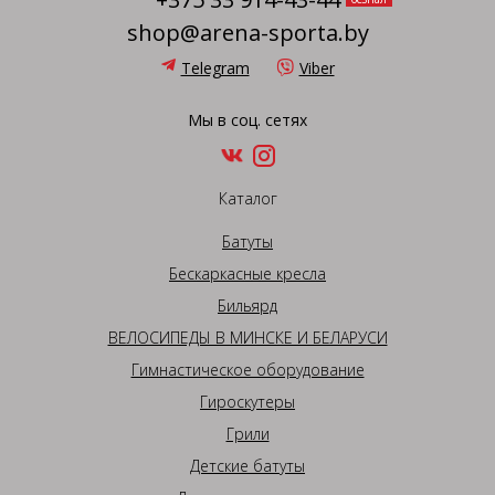
shop@arena-sporta.by
Telegram
Viber
Мы в соц. сетях
Каталог
Батуты
Бескаркасные кресла
Бильярд
ВЕЛОСИПЕДЫ В МИНСКЕ И БЕЛАРУСИ
Гимнастическое оборудование
Гироскутеры
Грили
Детские батуты