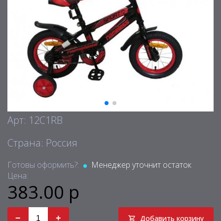
Арт: 12C1RB
Страна: Россия
Готовы оформить?:
Менеджер уточнит остаток
Цена:
383.00 р
−
+
Добавить корзину