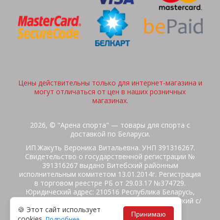
Цены действительны только для интернет-магазина и
могут отличаться от цен в наших розничных
магазинах.
2026, © "Арена спорта" — товары для спорта с
доставкой по Беларуси.
ИП Жакуть Вероника Витальевна. УНП 391316267.
Свидетельство о государственной регистрации №
391316267 выдано Витебский районным
исполнительным комитетом 13.01.2014г. Регистрация
в торговом реестре РБ от 29.03.17 №374729.
Юридический адрес: 210516 Республика Беларусь,
Витебская область, Витебский район, Бабиничский с/
🍪 Этот сайт использует
с, аг.Ольгово, ул.Школьная
Принимаю
cookies.
Подробнее