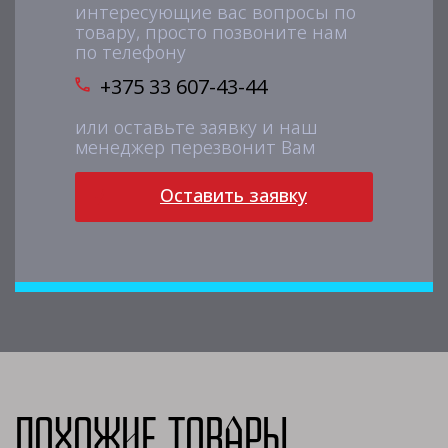
интересующие вас вопросы по
товару, просто позвоните нам
по телефону
+375 33 607-43-44
или оставьте заявку и наш
менеджер перезвонит Вам
Оставить заявку
Похожие товары