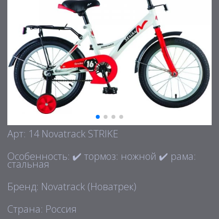
Арт: 14 Novatrack STRIKE
Особенность: ✔️ тормоз: ножной ✔️ рама:
стальная
Бренд: Novatrack (Новатрек)
Страна: Россия