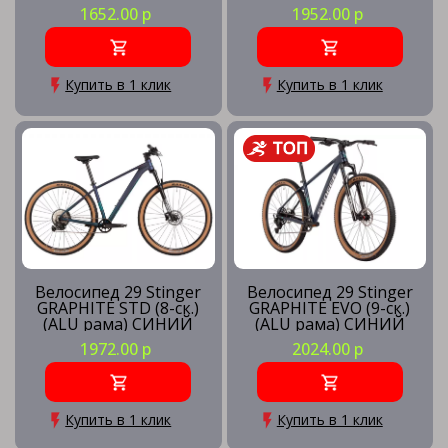
(рама 18) BK45
(рама 22) BN3
1652.00 р
1952.00 р
Купить в 1 клик
Купить в 1 клик
Велосипед 29 Stinger
Велосипед 29 Stinger
GRAPHITE STD (8-ск.)
GRAPHITE EVO (9-ск.)
(ALU рама) СИНИЙ
(ALU рама) СИНИЙ
(рама XL) BL5
(рама MD) BL5
1972.00 р
2024.00 р
Купить в 1 клик
Купить в 1 клик