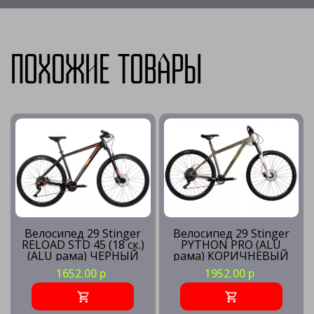
Похожие товары
Велосипед 29 Stinger
Велосипед 29 Stinger
RELOAD STD 45 (18 ск.)
PYTHON PRO (ALU
(ALU рама) ЧЕРНЫЙ
рама) КОРИЧНЕВЫЙ
(рама 18) BK45
(рама 22) BN3
1652.00 р
1952.00 р