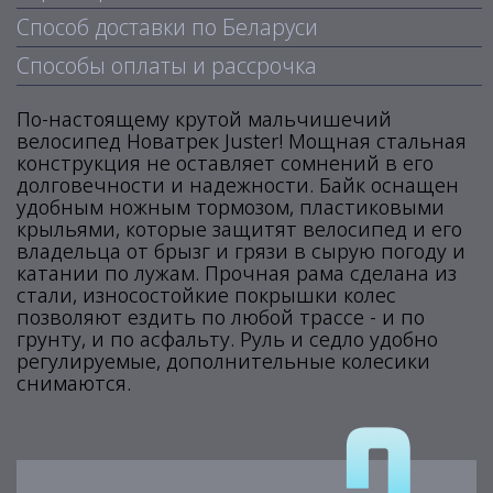
Способ доставки по Беларуси
Способы оплаты и рассрочка
По-настоящему крутой мальчишечий
велосипед Новатрек Juster! Мощная стальная
конструкция не оставляет сомнений в его
долговечности и надежности. Байк оснащен
удобным ножным тормозом, пластиковыми
крыльями, которые защитят велосипед и его
владельца от брызг и грязи в сырую погоду и
катании по лужам. Прочная рама сделана из
стали, износостойкие покрышки колес
позволяют ездить по любой трассе - и по
грунту, и по асфальту. Руль и седло удобно
регулируемые, дополнительные колесики
снимаются.