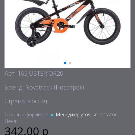
Арт: 165JUSTER.OR20
Бренд: Novatrack (Новатрек)
Страна: Россия
Готовы оформить?:
Менеджер уточнит остаток
Цена:
342.00 р