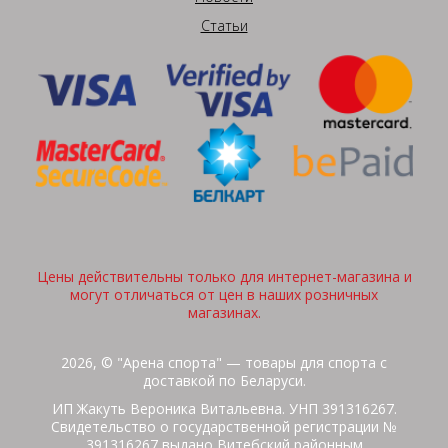
Статьи
Цены действительны только для интернет-магазина и
могут отличаться от цен в наших розничных
магазинах.
2026, © "Арена спорта" — товары для спорта с
доставкой по Беларуси.
ИП Жакуть Вероника Витальевна. УНП 391316267.
Свидетельство о государственной регистрации №
391316267 выдано Витебский районным