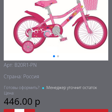
Арт: B20R1-PN
Страна: Россия
Готовы оформить?:
Менеджер уточнит остаток
Цена:
446.00 р