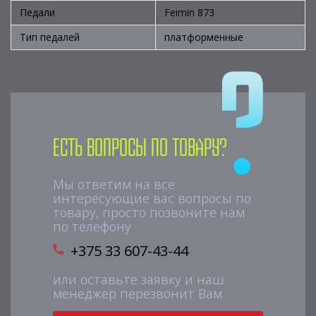
Педали
Feimin 873
Тип педалей
платформенные
Есть вопросы по товару?
Мы ответим на все
интересующие вас вопросы по
товару, просто позвоните нам
по телефону
+375 33 607-43-44
или оставьте заявку и наш
менеджер перезвонит Вам