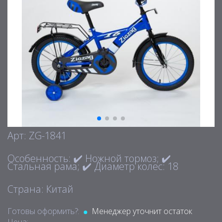
Арт: ZG-1841
Особенность: ✔️ Ножной тормоз; ✔️
Стальная рама; ✔️ Диаметр колес: 18
Страна: Китай
Готовы оформить?:
Менеджер уточнит остаток