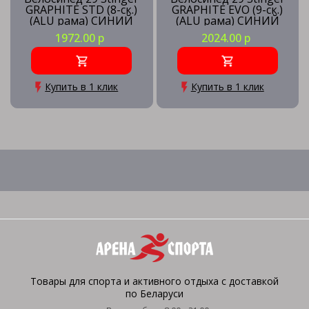
GRAPHITE STD (8-ск.)
GRAPHITE EVO (9-ск.)
(ALU рама) СИНИЙ
(ALU рама) СИНИЙ
(рама XL) BL5
(рама MD) BL5
1972.00 р
2024.00 р
Купить в 1 клик
Купить в 1 клик
Товары для спорта и активного отдыха с доставкой
по Беларуси