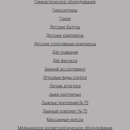
Гимнастическое оборудование
Гироскутеры
Грили
Детские батуты
Детские комплекты
Детские спортивные комплексы
Для плавания
Для фитнеса
Зимний ассортимент
Игровые виды спорта
Легкая атлетика
лыжи охотничьи
Лыжные крепления N-75
Лыжный комплект N-75
Массажные кресла
Медицинское косметологическое оборудование