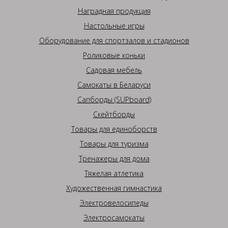
Наградная продукция
Настольные игры
Оборудование для спортзалов и стадионов
Роликовые коньки
Садовая мебель
Самокаты в Беларуси
Сапборды (SUPboard)
Скейтборды
Товары для единоборств
Товары для туризма
Тренажеры для дома
Тяжелая атлетика
Художественная гимнастика
Электровелосипеды
Электросамокаты