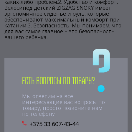
каких-либо проблем.2. Удобство и комфорт.
Велосипед детский ZIGZAG SNOKY имеет
эргономичное сиденье и руль, которые
обеспечивают максимальный комфорт при
катании.3. Безопасность. Мы понимаем, что
для вас самое главное – это безопасность
вашего ребенка.
Есть вопросы по товару?
Мы ответим на все
интересующие вас вопросы по
товару, просто позвоните нам
по телефону
+375 33 607-43-44