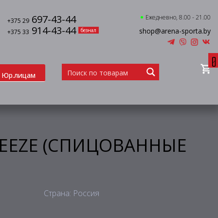
697-43-44
Ежедневно, 8.00 - 21.00
+375 29
914-43-44
shop@arena-sporta.by
безнал
+375 33
0
Юр.лицам
BREEZE (СПИЦОВАННЫЕ
Страна: Россия