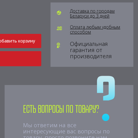
Доставка по городам
Беларуси до 3 дней
Оплата любым удобным
способом
обавить корзину
Официальная
гарантия от
производителя
Есть вопросы по товару?
Мы ответим на все
интересующие вас вопросы по
товару, просто позвоните нам