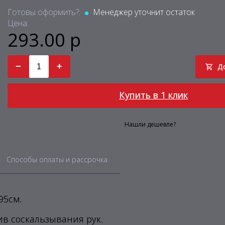
Готовы оформить?:
Менеджер уточнит остаток
Цена:
293.00 р
−
+
Д
Купить в 1 клик
Нашли дешевле?
Способы оплаты и рассрочка
95см.
в соскальзывания рук.