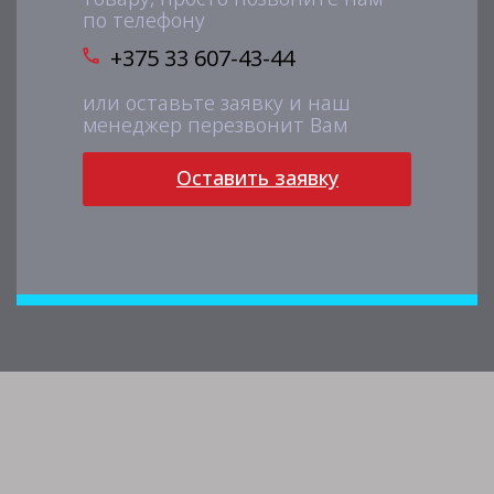
по телефону
+375 33 607-43-44
или оставьте заявку и наш
менеджер перезвонит Вам
Оставить заявку