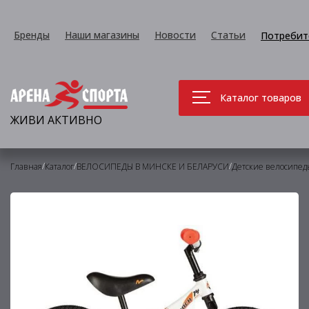
Бренды
Наши магазины
Новости
Статьи
Потребит
Каталог товаров
ЖИВИ АКТИВНО
/
/
/
Главная
Каталог
ВЕЛОСИПЕДЫ В МИНСКЕ И БЕЛАРУСИ
Детские велосипед