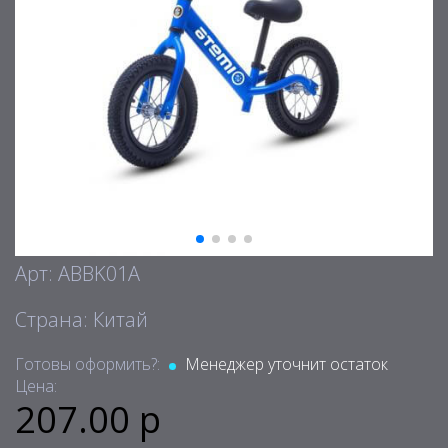
Арт: ABBK01A
Страна: Китай
Готовы оформить?:
Менеджер уточнит остаток
Цена:
207.00 р