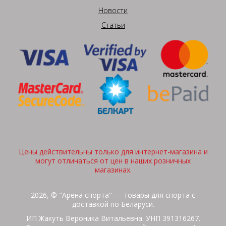
Новости
Статьи
Цены действительны только для интернет-магазина и
могут отличаться от цен в наших розничных
магазинах.
2026, © "Арена спорта" — товары для спорта с
доставкой по Беларуси.
ИП Жакуть Вероника Витальевна. УНП 391316267.