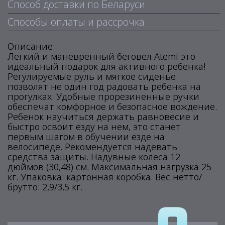
Способ доставки по Беларуси
Способы оплаты и рассрочка
Описание:
Легкий и маневренный беговел Atemi это
идеальный подарок для активного ребенка!
Регулируемые руль и мягкое сиденье
позволят не один год радовать ребенка на
прогулках. Удобные прорезиненные ручки
обеспечат комфорное и безопасное вождение.
Ребенок научиться держать равновесие и
быстро освоит езду на нем, это станет
первым шагом в обучении езде на
велосипеде. Рекомендуется надевать
средства защиты. Надувные колеса 12
дюймов (30,48) см. Максимальная нагрузка 25
кг. Упаковка: картонная коробка. Вес нетто/
брутто: 2,9/3,5 кг.