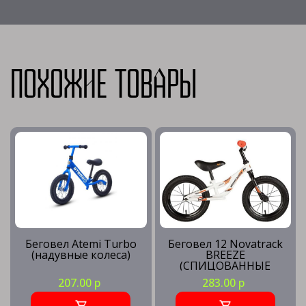
Похожие товары
Беговел Atemi Turbo
Беговел 12 Novatrack
(надувные колеса)
BREEZE
(СПИЦОВАННЫЕ
КОЛЕСА)
207.00 р
283.00 р