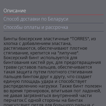
Описание
Способ доставки по Беларуси
Способы оплаты и рассрочка
Бинты боксерские эластичные "TORRES", из
хлопка с добавлением эластана,
растягиваются, обеспечивают плотное
стягивание, крепится на "липучке".
Боксерский бинт используется для
бинтования кистей рук, для предотвращения
травм суставов пальцев, обеспечивается
такая защита путем плотного стягивания
пальцев бинтом друг к другу, что создает
единую площадь удара и способствует
распределению нагрузки. Также бинт полезен
во время тренировок, впитывая пот ладоней,
не давая загрязняться внутренней части
перчаток.С одной стороны на бинтах
присутсвует петля для большого пальца, с