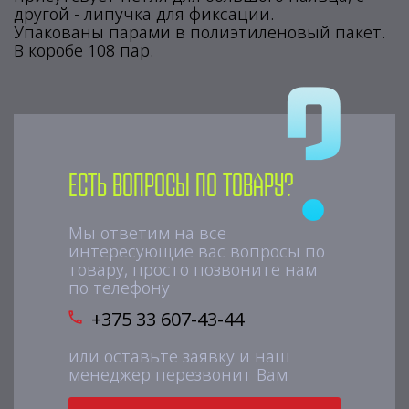
другой - липучка для фиксации.
Упакованы парами в полиэтиленовый пакет.
В коробе 108 пар.
Есть вопросы по товару?
Мы ответим на все
интересующие вас вопросы по
товару, просто позвоните нам
по телефону
+375 33 607-43-44
или оставьте заявку и наш
менеджер перезвонит Вам