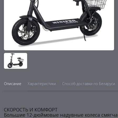
Описание
Характеристики
Способ доставки по Беларуси
СКОРОСТЬ И КОМФОРТ
Большие 12-дюймовые надувные колеса смягчат