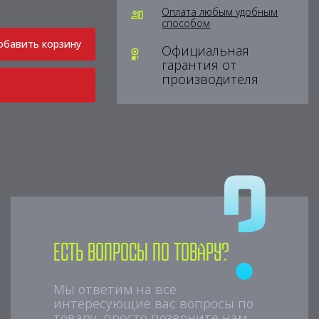
Оплата любым удобным
способом
обавить корзину
Официальная
гарантия от
производителя
Есть вопросы по товару?
Мы ответим на все
интересующие вас вопросы по
товару, просто позвоните нам