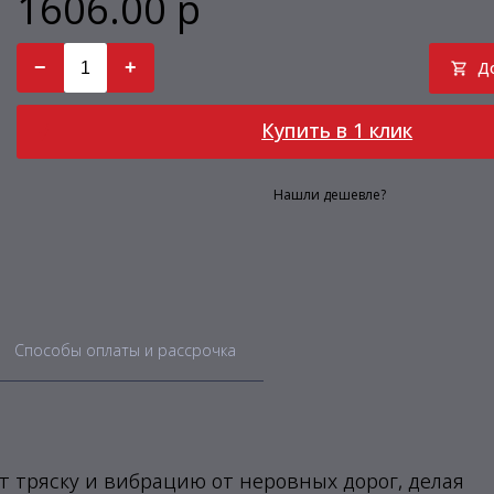
1606.00 р
−
+
Д
Купить в 1 клик
Нашли дешевле?
Способы оплаты и рассрочка
 тряску и вибрацию от неровных дорог, делая