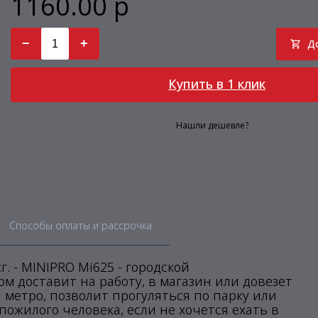
1160.00 р
−
+
Д
Купить в 1 клик
Нашли дешевле?
Способы оплаты и рассрочка
. - MINIPRO Mi625 - городской
м доставит на работу, в магазин или довезет
 метро, позволит прогуляться по парку или
ожилого человека, если не хочется ехать в