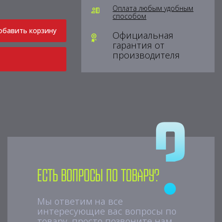
Оплата любым удобным
способом
обавить корзину
Официальная
гарантия от
производителя
Есть вопросы по товару?
Мы ответим на все
интересующие вас вопросы по
товару, просто позвоните нам