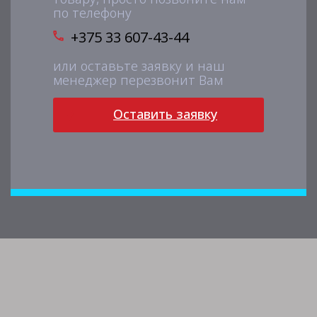
по телефону
+375 33 607-43-44
или оставьте заявку и наш
менеджер перезвонит Вам
Оставить заявку