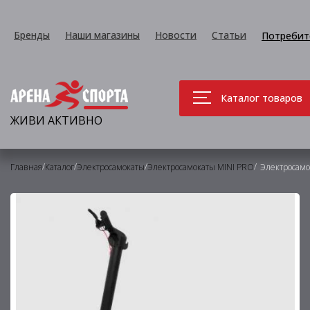
Бренды
Наши магазины
Новости
Статьи
Потребит
Каталог товаров
ЖИВИ АКТИВНО
/
/
/
/
Главная
Каталог
Электросамокаты
Электросамокаты MINI PRO
Электросамо