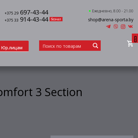
697-43-44
Ежедневно, 8.00 - 21.00
+375 29
914-43-44
shop@arena-sporta.by
безнал
+375 33
0
Юр.лицам
mfort 3 Section