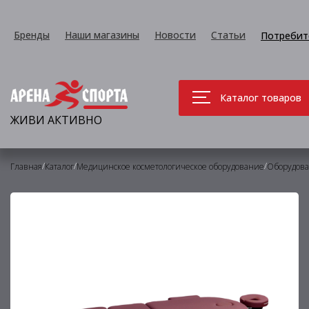
Бренды
Наши магазины
Новости
Статьи
Потребит
Каталог товаров
ЖИВИ АКТИВНО
/
/
/
Главная
Каталог
Медицинское косметологическое оборудование
Оборудова