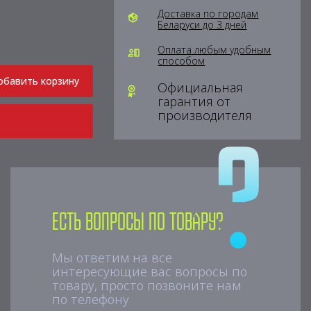
Доставка по городам
Беларуси до 3 дней
Оплата любым удобным
способом
обавить корзину
Официальная
гарантия от
производителя
Есть вопросы по товару?
Мы ответим на все
интересующие вас вопросы по
товару, просто позвоните нам
по телефону