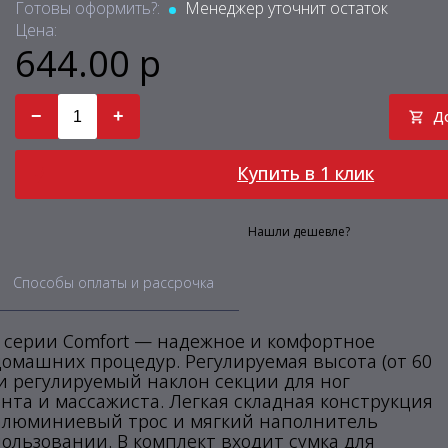
Готовы оформить?:
Менеджер уточнит остаток
Цена:
644.00 р
−
+
Д
Купить в 1 клик
Нашли дешевле?
Способы оплаты и рассрочка
серии Comfort — надежное и комфортное
омашних процедур. Регулируемая высота (от 60
 и регулируемый наклон секции для ног
та и массажиста. Легкая складная конструкция
 алюминиевый трос и мягкий наполнитель
ользовании. В комплект входит сумка для