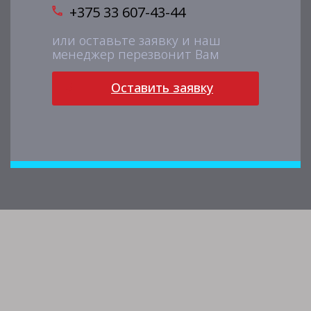
+375 33 607-43-44
или оставьте заявку и наш
менеджер перезвонит Вам
Оставить заявку