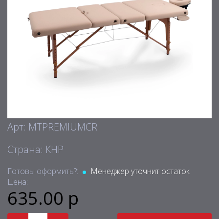
Арт: MTPREMIUMCR
Страна: КНР
Готовы оформить?:
Менеджер уточнит остаток
Цена:
635.00 р