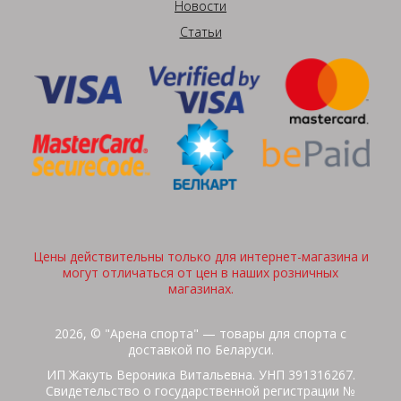
Новости
Статьи
Цены действительны только для интернет-магазина и
могут отличаться от цен в наших розничных
магазинах.
2026, © "Арена спорта" — товары для спорта с
доставкой по Беларуси.
ИП Жакуть Вероника Витальевна. УНП 391316267.
Свидетельство о государственной регистрации №