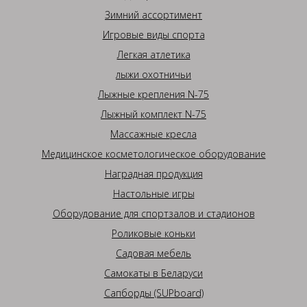
Зимний ассортимент
Игровые виды спорта
Легкая атлетика
лыжи охотничьи
Лыжные крепления N-75
Лыжный комплект N-75
Массажные кресла
Медицинское косметологическое оборудование
Наградная продукция
Настольные игры
Оборудование для спортзалов и стадионов
Роликовые коньки
Садовая мебель
Самокаты в Беларуси
Сапборды (SUPboard)