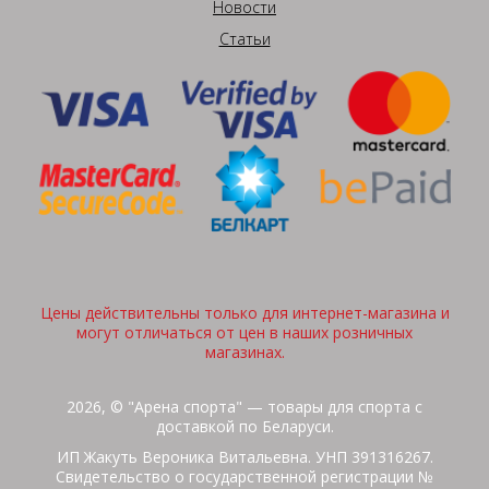
Новости
Статьи
Цены действительны только для интернет-магазина и
могут отличаться от цен в наших розничных
магазинах.
2026, © "Арена спорта" — товары для спорта с
доставкой по Беларуси.
ИП Жакуть Вероника Витальевна. УНП 391316267.
Свидетельство о государственной регистрации №