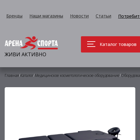
Бренды
Наши магазины
Новости
Статьи
Потребит
Каталог товаров
ЖИВИ АКТИВНО
/
/
/
Главная
Каталог
Медицинское косметологическое оборудование
Оборудова