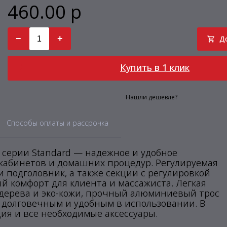
460.00 р
−
+
Д
Купить в 1 клик
Нашли дешевле?
Способы оплаты и рассрочка
серии Standard — надежное и удобное
 кабинетов и домашних процедур. Регулируемая
 и подголовник, а также секции с регулировкой
й комфорт для клиента и массажиста. Легкая
 дерева и эко-кожи, прочный алюминиевый трос
 долговечным и удобным в использовании. В
ция и все необходимые аксессуары.