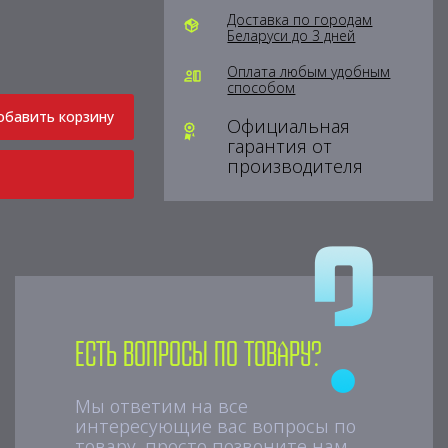
Доставка по городам
Беларуси до 3 дней
Оплата любым удобным
способом
обавить корзину
Официальная
гарантия от
производителя
Есть вопросы по товару?
Мы ответим на все
интересующие вас вопросы по
товару, просто позвоните нам