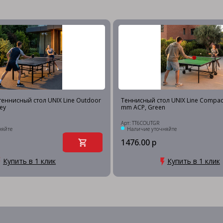
еннисный стол UNIX Line Outdoor
Теннисный стол UNIX Line Compac
ey
mm ACP, Green
Арт: TT6COUTGR
няйте
Наличие уточняйте
1476.00 р
Купить в 1 клик
Купить в 1 клик