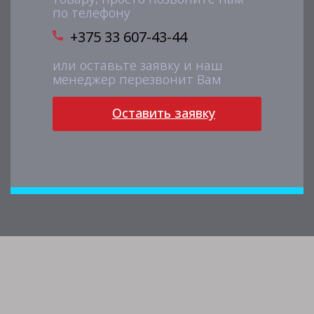
по телефону
+375 33 607-43-44
или оставьте заявку и наш
менеджер перезвонит Вам
Оставить заявку