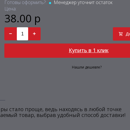
Готовы оформить?:
Менеджер уточнит остаток
Цена:
38.00 р
−
+
Д
Купить в 1 клик
Нашли дешевле?
ры стало проще, ведь находясь в любой точке
аемый товар, выбрав удобный способ доставки!