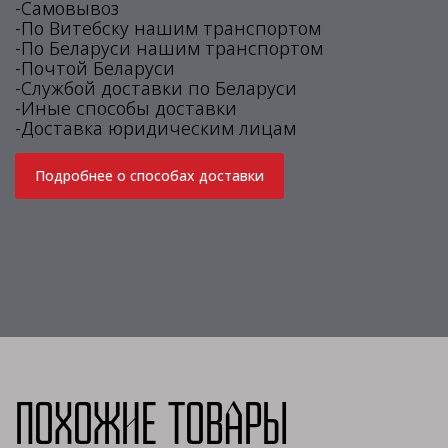
-Самовывоз
-По Витебску нашим транспортом
-По Беларуси нашим транспортом
-Почтой Беларуси
-Службой доставки по Беларуси
-Иные способы доставки
-Доставка юридическим лицам
Подробнее о способах доставки
Похожие товары