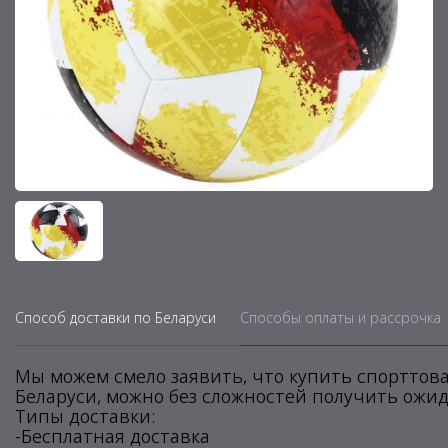
Способ доставки по Беларуси
Способы оплаты и рассрочка
Мы можем смело заявить, что купить спорттова
Беларуси, можно без сложностей получить ожид
Типы доставки:
-Бесплатная доставка