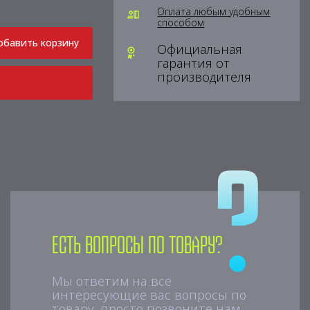
Оплата любым удобным
способом
обавить корзину
Официальная
гарантия от
производителя
Есть вопросы по товару?
Мы ответим на все
интересующие вас вопросы по
товару, просто позвоните нам