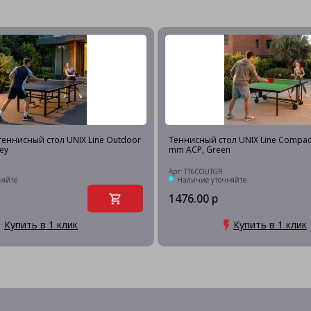
еннисный стол UNIX Line Outdoor
Теннисный стол UNIX Line Compac
ey
mm ACP, Green
Арт: TT6COUTGR
няйте
Наличие уточняйте
1476.00 р
Купить в 1 клик
Купить в 1 клик