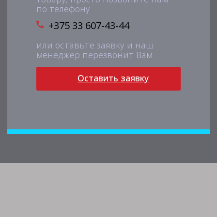
по телефону
+375 33 607-43-44
или оставьте заявку и наш
менеджер перезвонит Вам
Оставить заявку