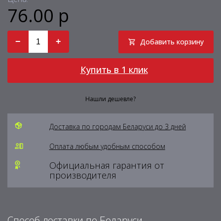
76.00 р
−
+
Добавить корзину
Купить в 1 клик
Нашли дешевле?
Доставка по городам Беларуси до 3 дней
Оплата любым удобным способом
Официальная гарантия от
производителя
Способ доставки по Беларуси