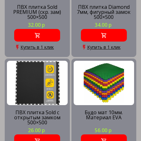
ПВХ плитка Sold
ПВХ плитка Diamond
PREMIUM (скр. зам)
7мм, фигурный замок
500×500
500×500
32.00 р
34.00 р
Купить в 1 клик
Купить в 1 клик
ПВХ плитка Sold с
Будо мат 10мм.
открытым замком
Материал EVA
500×500
26.00 р
56.00 р