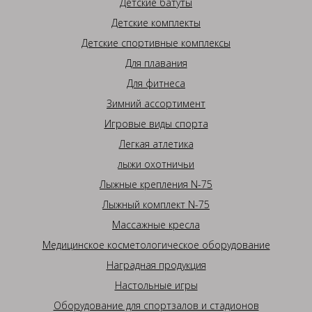
Детские батуты
Детские комплекты
Детские спортивные комплексы
Для плавания
Для фитнеса
Зимний ассортимент
Игровые виды спорта
Легкая атлетика
лыжи охотничьи
Лыжные крепления N-75
Лыжный комплект N-75
Массажные кресла
Медицинское косметологическое оборудование
Наградная продукция
Настольные игры
Оборудование для спортзалов и стадионов