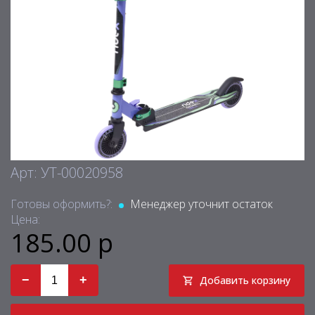
Арт: УТ-00020958
Готовы оформить?:
Менеджер уточнит остаток
Цена:
185.00 р
−
+
Добавить корзину