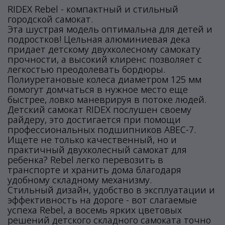
RIDEX Rebel - компактный и стильный
городской самокат.
Эта шустрая модель оптимальна для детей и
подростков! Цельная алюминиевая дека
придает детскому двухколесному самокату
прочности, а высокий клиренс позволяет с
легкостью преодолевать бордюры.
Полиуретановые колеса диаметром 125 мм
помогут домчаться в нужное место еще
быстрее, ловко маневрируя в потоке людей.
Детский самокат RIDEX послушен своему
райдеру, это достигается при помощи
профессиональных подшипников ABEC-7.
Ищете не только качественный, но и
практичный двухколесный самокат для
ребенка? Rebel легко перевозить в
транспорте и хранить дома благодаря
удобному складному механизму.
Стильный дизайн, удобство в эксплуатации и
эффективность на дороге - вот слагаемые
успеха Rebel, а восемь ярких цветовых
решений детского складного самоката точно