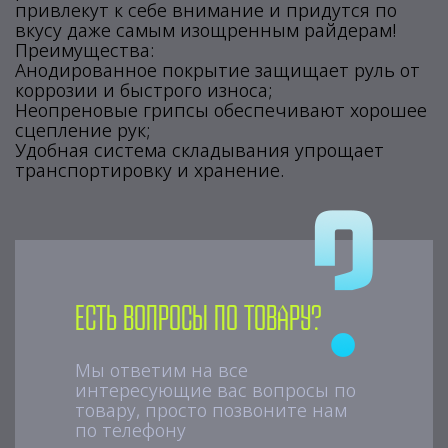
привлекут к себе внимание и придутся по
вкусу даже самым изощренным райдерам!
Преимущества:
Анодированное покрытие защищает руль от
коррозии и быстрого износа;
Неопреновые грипсы обеспечивают хорошее
сцепление рук;
Удобная система складывания упрощает
транспортировку и хранение.
Есть вопросы по товару?
Мы ответим на все
интересующие вас вопросы по
товару, просто позвоните нам
по телефону