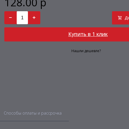
128.00 р
−
+
Д
Купить в 1 клик
Нашли дешевле?
Способы оплаты и рассрочка