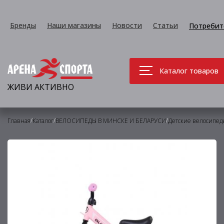
Бренды
Наши магазины
Новости
Статьи
Потребит
Каталог товаров
ЖИВИ АКТИВНО
/
/
/
Главная
Каталог
ВЕЛОСИПЕДЫ В МИНСКЕ И БЕЛАРУСИ
Детские велосипед