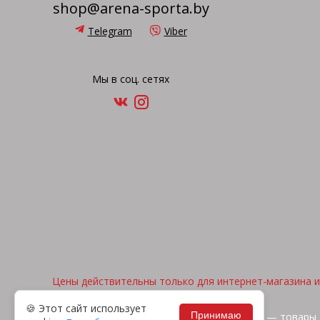
shop@arena-sporta.by
Telegram
Viber
Мы в соц. сетях
Цены действительны только для интернет-магазина и 
🍪 Этот сайт использует
Принимаю
2026, © "Арена спорта" — товары 