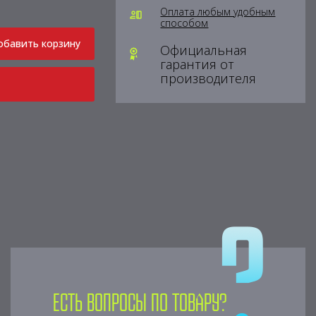
Оплата любым удобным
способом
обавить корзину
Официальная
гарантия от
производителя
Есть вопросы по товару?