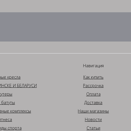
Навигация
ные кресла
Как купить
НСКЕ И БЕЛАРУСИ
Рассрочка
кутеры
Оплата
 батуты
Доставка
вные комплексы
Наши магазины
итнеса
Новости
иды спорта
Статьи