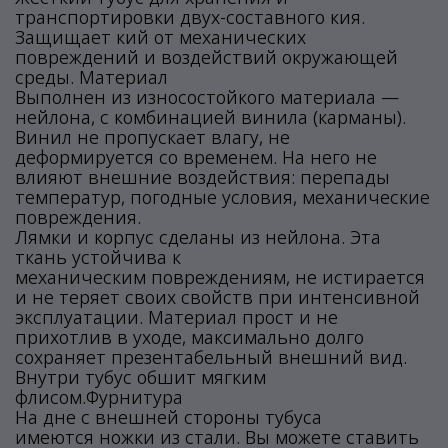
транспортировки двух-составного кия.
Защищает кий от механических
повреждений и воздействий окружающей
среды. Материал
Выполнен из износостойкого материала —
нейлона, с комбинацией винила (карманы).
Винил не пропускает влагу, не
деформируется со временем. На него не
влияют внешние воздействия: перепады
температур, погодные условия, механические
повреждения.
Лямки и корпус сделаны из нейлона. Эта
ткань устойчива к
механическим повреждениям, не истирается
и не теряет своих свойств при интенсивной
эксплуатации. Материал прост и не
прихотлив в уходе, максимально долго
сохраняет презентабельный внешний вид.
Внутри тубус обшит мягким
флисом.Фурнитура
На дне с внешней стороны тубуса
имеются ножки из стали. Вы можете ставить