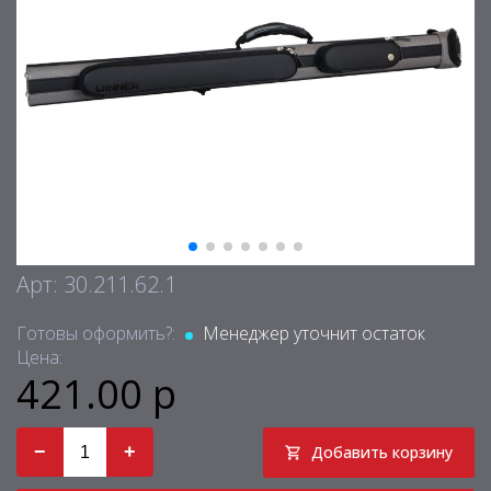
Арт: 30.211.62.1
Готовы оформить?:
Менеджер уточнит остаток
Цена:
421.00 р
−
+
Добавить корзину