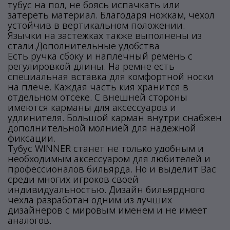
тубус на пол, не боясь испачкать или
затереть материал. Благодаря ножкам, чехол
устойчив в вертикальном положении.
Язычки на застежках также выполнены из
стали.Дополнительные удобства
Есть ручка сбоку и наплечный ремень с
регулировкой длины. На ремне есть
специальная вставка для комфортной носки
на плече. Каждая часть кия хранится в
отдельном отсеке. С внешней стороны
имеются карманы для аксессуаров и
удлинителя. Большой карман внутри снабжен
дополнительной молнией для надежной
фиксации.
Тубус WINNER станет не только удобным и
необходимым аксессуаром для любителей и
профессионалов бильярда. Но и выделит Вас
среди многих игроков своей
индивидуальностью. Дизайн бильярдного
чехла разработан одним из лучших
дизайнеров с мировым именем и не имеет
аналогов.