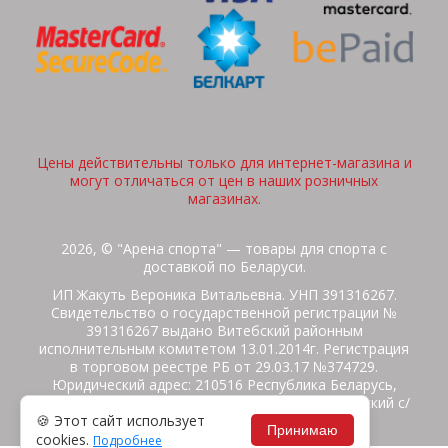
Цены действительны только для интернет-магазина и
могут отличаться от цен в наших розничных
магазинах.
2026, © "Арена спорта" — товары для спорта с
доставкой по Беларуси.
ИП Жакуть Вероника Витальевна. УНП 391316267.
Свидетельство о государственной регистрации №
391316267 выдано Витебский районным
исполнительным комитетом 13.01.2014г. Регистрация
в торговом реестре РБ от 29.03.17 №374729.
Юридический адрес: 210516 Республика Беларусь,
Витебская область, Витебский район, Бабиничский с/
🍪 Этот сайт использует
с, аг.Ольгово, ул.Школьная
Принимаю
cookies.
Подробнее