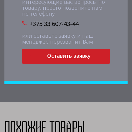
интересующие вас вопросы по
товару, просто позвоните нам
по телефону
+375 33 607-43-44
или оставьте заявку и наш
менеджер перезвонит Вам
Оставить заявку
Похожие товары