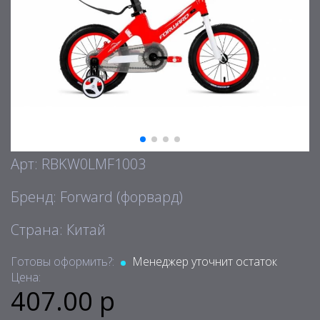
Арт: RBKW0LMF1003
Бренд: Forward (форвард)
Страна: Китай
Готовы оформить?:
Менеджер уточнит остаток
Цена:
407.00 р