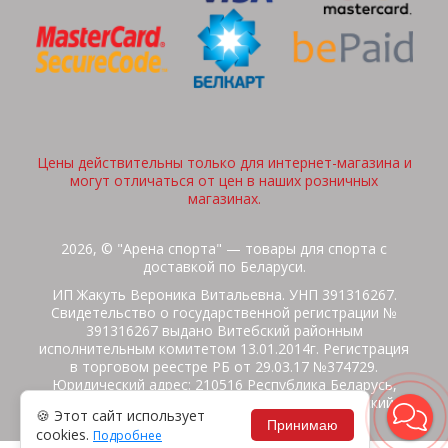
Цены действительны только для интернет-магазина и
могут отличаться от цен в наших розничных
магазинах.
2026, © "Арена спорта" — товары для спорта с
доставкой по Беларуси.
ИП Жакуть Вероника Витальевна. УНП 391316267.
Свидетельство о государственной регистрации №
391316267 выдано Витебский районным
исполнительным комитетом 13.01.2014г. Регистрация
в торговом реестре РБ от 29.03.17 №374729.
Юридический адрес: 210516 Республика Беларусь,
Витебская область, Витебский район, Бабиничский с/
🍪 Этот сайт использует
с, аг.Ольгово, ул.Школьная
Принимаю
cookies.
Подробнее