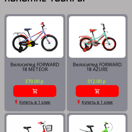
Велосипед FORWARD
Велосипед FORWARD
18 METEOR
18 AZURE
370.00 р
312.00 р
Купить в 1 клик
Купить в 1 клик