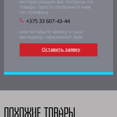
интересующие вас вопросы по
товару, просто позвоните нам
по телефону
+375 33 607-43-44
или оставьте заявку и наш
менеджер перезвонит Вам
Оставить заявку
Похожие товары