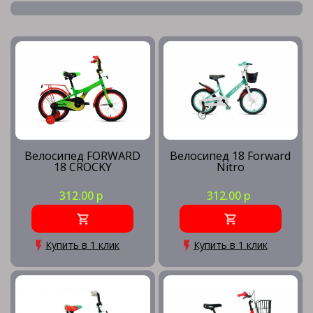
Велосипед FORWARD
Велосипед 18 Forward
18 CROCKY
Nitro
312.00 р
312.00 р
Купить в 1 клик
Купить в 1 клик