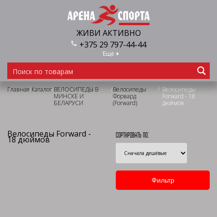
ЖИВИ АКТИВНО
+375 29 797-44-44
Еще
/
/
/
/
Главная
Каталог
ВЕЛОСИПЕДЫ В
Велосипеды
Велосипеды
МИНСКЕ И
Форвард
Forward - 18
БЕЛАРУСИ
(Forward)
дюймов
Велосипеды Forward -
Сортировать по:
18 дюймов