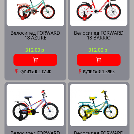
Велосипед FORWARD
Велосипед FORWARD
18 AZURE
18 BARRIO
312.00 р
312.00 р
Купить в 1 клик
Купить в 1 клик
Велосипед FORWARD
Велосипед FORWARD