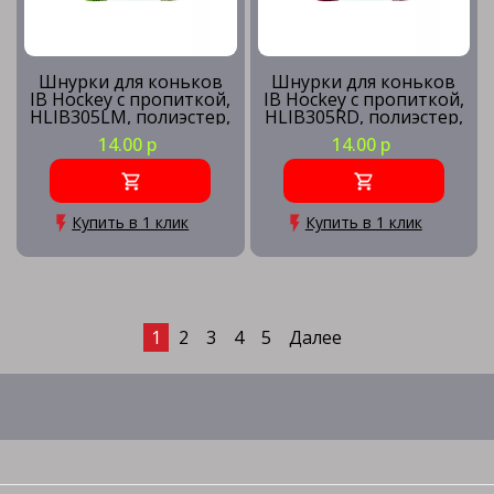
Шнурки для коньков
Шнурки для коньков
IB Hockey с пропиткой,
IB Hockey с пропиткой,
HLIB305LM, полиэстер,
HLIB305RD, полиэстер,
305см, лайм
305см, красный
14.00 р
14.00 р
Купить в 1 клик
Купить в 1 клик
1
2
3
4
5
Далее