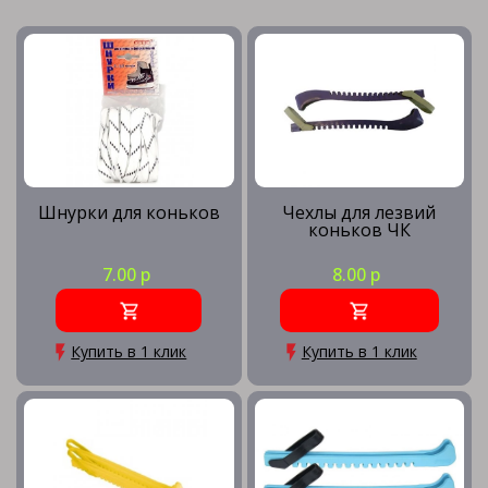
Шнурки для коньков
Чехлы для лезвий
коньков ЧК
7.00 р
8.00 р
Купить в 1 клик
Купить в 1 клик