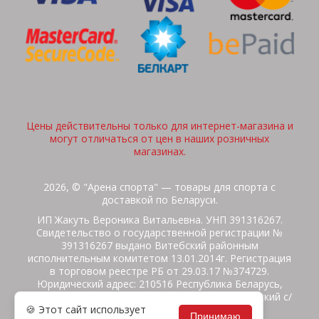
Цены действительны только для интернет-магазина и
могут отличаться от цен в наших розничных
магазинах.
2026, © "Арена спорта" — товары для спорта с
доставкой по Беларуси.
ИП Жакуть Вероника Витальевна. УНП 391316267.
Свидетельство о государственной регистрации №
391316267 выдано Витебский районным
исполнительным комитетом 13.01.2014г. Регистрация
в торговом реестре РБ от 29.03.17 №374729.
Юридический адрес: 210516 Республика Беларусь,
Витебская область, Витебский район, Бабиничский с/
🍪 Этот сайт использует
с, аг.Ольгово, ул.Школьная
Принимаю