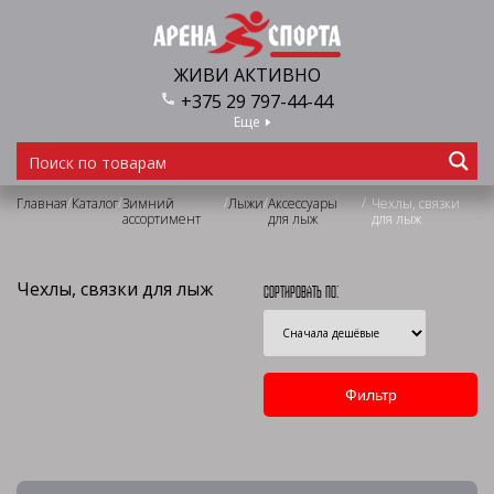
ЖИВИ АКТИВНО
+375 29 797-44-44
Еще
/
/
/
/
/
Главная
Каталог
Зимний
Лыжи
Аксессуары
Чехлы, связки
ассортимент
для лыж
для лыж
Чехлы, связки для лыж
Сортировать по: