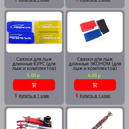
Связки для лыж
Связки для лыж
длинные КУРС (для
длинные ЭКОНОМ (для
лыж и комплектов)
лыж и комплектов)
5.00 р
6.00 р
Купить в 1 клик
Купить в 1 клик