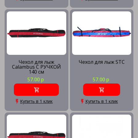
Чехол для лыж
Чехол для лыж STC
Calambus С РУЧКОЙ
140 см
57.00 р
57.00 р
Купить в 1 клик
Купить в 1 клик