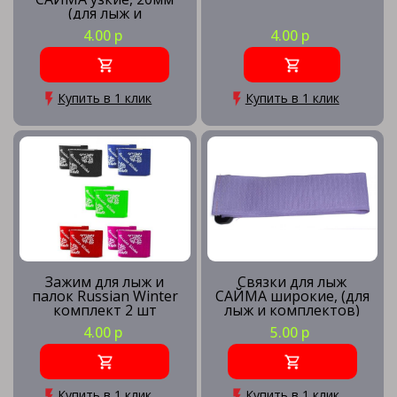
(для лыж и
комплектов)
4.00 р
4.00 р
Купить в 1 клик
Купить в 1 клик
Зажим для лыж и
Связки для лыж
палок Russian Winter
САЙМА широкие, (для
комплект 2 шт
лыж и комплектов)
4.00 р
5.00 р
Купить в 1 клик
Купить в 1 клик