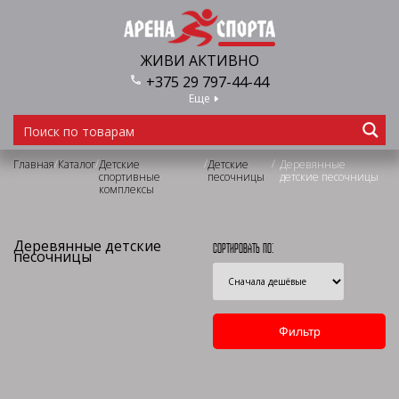
ЖИВИ АКТИВНО
+375 29 797-44-44
Еще
/
/
/
/
Главная
Каталог
Детские
Детские
Деревянные
спортивные
песочницы
детские песочницы
комплексы
Деревянные детские
Сортировать по:
песочницы