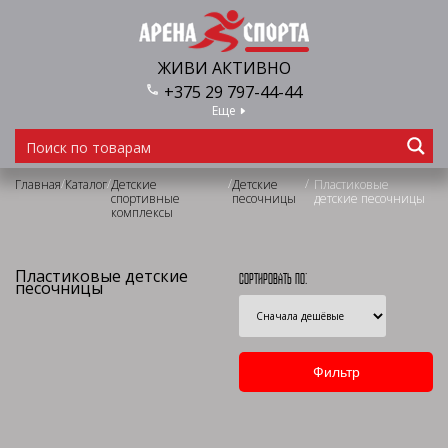
ЖИВИ АКТИВНО
+375 29 797-44-44
Еще
/
/
/
/
Главная
Каталог
Детские
Детские
Пластиковые
спортивные
песочницы
детские песочницы
комплексы
Пластиковые детские
Сортировать по:
песочницы